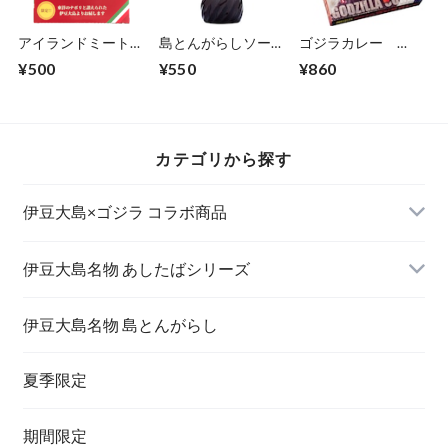
アイランドミートソ
島とんがらしソー
ゴジラカレー
ース 140g
ス 200ml
200g
¥500
¥550
¥860
カテゴリから探す
伊豆大島×ゴジラ コラボ商品
伊豆大島名物 あしたばシリーズ
伊豆大島名物 島とんがらし
夏季限定
期間限定