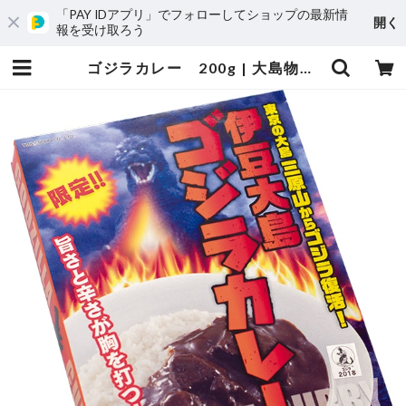
「PAY IDアプリ」でフォローしてショップの最新情
開く
報を受け取ろう
ゴジラカレー 200g | 大島物産「自然の恵み」伊豆大島オンラインショップ