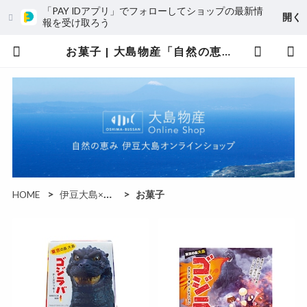
「PAY IDアプリ」でフォローしてショップの最新情
開く
報を受け取ろう
お菓子 | 大島物産「自然の恵み」伊豆大島オンラインショップ
HOME
伊豆大島×ゴジラ コラボ商品
お菓子