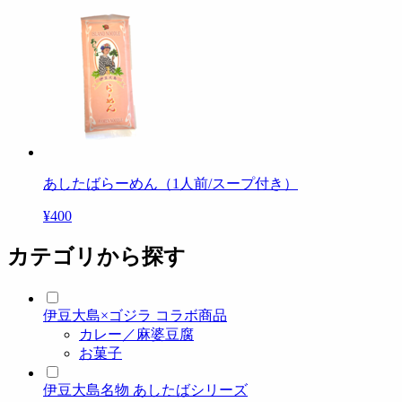
あしたばらーめん（1人前/スープ付き）
¥400
カテゴリから探す
伊豆大島×ゴジラ コラボ商品
カレー／麻婆豆腐
お菓子
伊豆大島名物 あしたばシリーズ