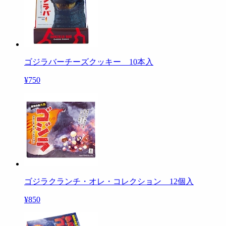
ゴジラバーチーズクッキー 10本入
¥750
ゴジラクランチ・オレ・コレクション 12個入
¥850