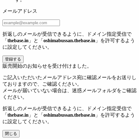
メールアドレス
折返しのメールが受信できるように、ドメイン指定受信で
「
thebase.in
」と「
oshimabussan.thebase.in
」を許可するよう
に設定してください。
登録する
販売開始のお知らせを受け付けました。
ご記入いただいたメールアドレス宛に確認メールをお送りし
ておりますので、ご確認ください。
メールが届いていない場合は、迷惑メールフォルダをご確認
ください。
折返しのメールが受信できるように、ドメイン指定受信で
「
thebase.in
」と「
oshimabussan.thebase.in
」を許可するよう
に設定してください。
閉じる