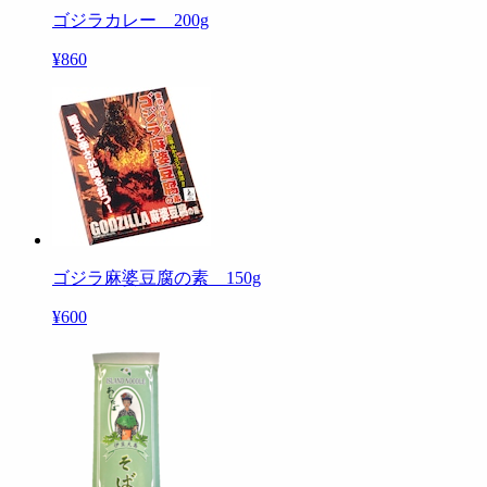
ゴジラカレー 200g
¥860
ゴジラ麻婆豆腐の素 150g
¥600