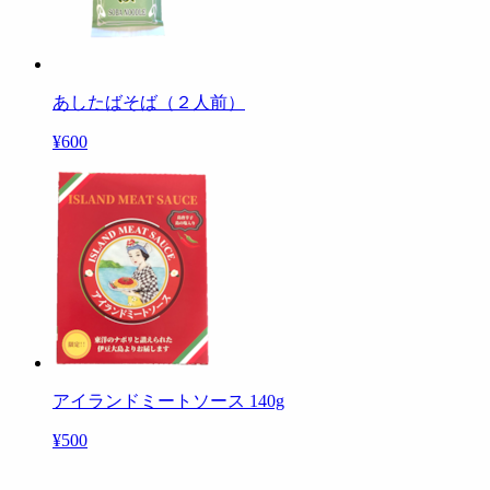
あしたばそば（２人前）
¥600
アイランドミートソース 140g
¥500