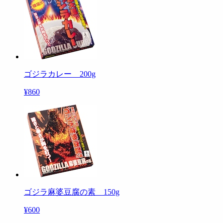
ゴジラカレー 200g
¥860
ゴジラ麻婆豆腐の素 150g
¥600