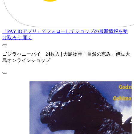
「PAY IDアプリ」でフォローしてショップの最新情報を受
け取ろう
開く
ゴジラハニーパイ 24枚入 | 大島物産「自然の恵み」伊豆大
島オンラインショップ