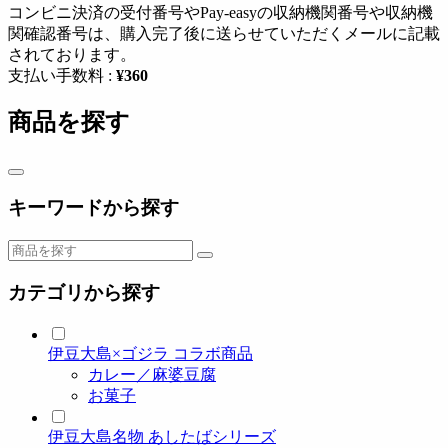
コンビニ決済の受付番号やPay-easyの収納機関番号や収納機
関確認番号は、購入完了後に送らせていただくメールに記載
されております。
支払い手数料 :
¥360
商品を探す
キーワードから探す
カテゴリから探す
伊豆大島×ゴジラ コラボ商品
カレー／麻婆豆腐
お菓子
伊豆大島名物 あしたばシリーズ