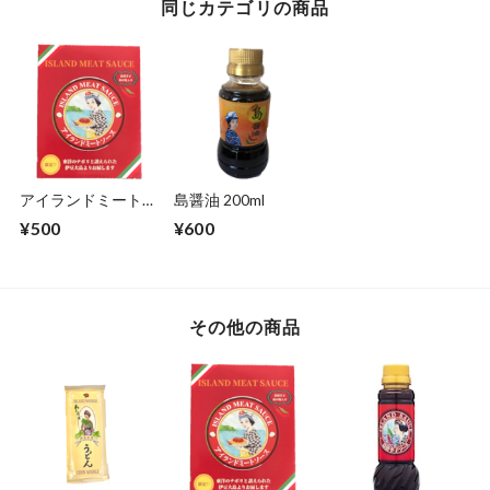
同じカテゴリの商品
アイランドミートソ
島醤油 200ml
ース 140g
¥500
¥600
その他の商品