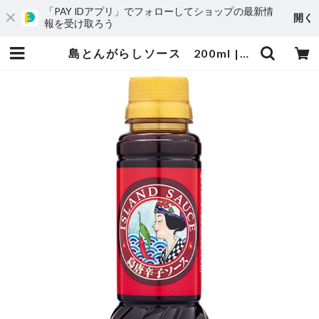
「PAY IDアプリ」でフォローしてショップの最新情
開く
報を受け取ろう
島とんがらしソース 200ml | 大島物産「自然の恵み」伊豆大島オンラインショップ